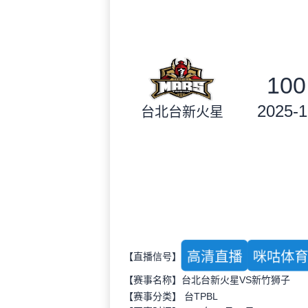
100
2025-1
台北台新火星
高清直播
咪咕体
【直播信号】
【赛事名称】台北台新火星VS新竹狮子
【赛事分类】
台TPBL