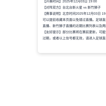
【开赛时间】2025年12月03日 19:00
【对阵双方】台北台新火星 vs 新竹狮子
【赛事说明】北京时间2025年12月03日 1
可以提前收藏本页面以免错过直播。足球直
直播、新竹狮子直播的近期比赛列表以及两
【友好提示】部分比赛将在赛前更新，可能
过期，或者以上信号都无效，请进入足球直