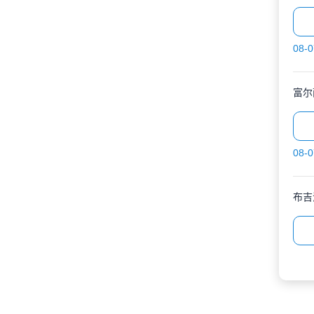
08-0
富尔
08-0
布吉