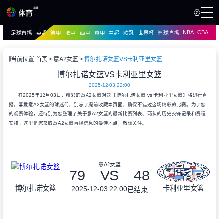
NBA
CBA
足球直播
英超
德甲
法甲
西甲
意甲
中超
欧冠
世界杯
篮球直播
页
直播
直播
当前位置:
首页
意A2女篮
博尔扎诺女篮VS卡利亚里女篮
资讯
博尔扎诺女篮VS卡利亚里女篮
资讯
2025-12-03 22:00
录像
录像
在2025年12月03日，精彩的意A2女篮对决【博尔扎诺女篮 vs 卡利亚里女篮】将进行直
播。喜爱意A2女篮的球迷们，别忘了提前收藏本页面，确保不错过这场精彩的比赛。为了您
的观赛体验，还特别为您整理了关于意A2女篮的最新比赛列表、两队的历史交锋记录和赛程
安排。这里是您获取意A2女篮直播信息的最佳地点，敬请关注。
意A2女篮
79
VS
48
博尔扎诺女篮
卡利亚里女篮
2025-12-03 22:00
已结束