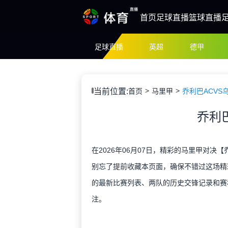
首页
足球直播
篮球直播
足球直播
英超
德甲
当前位置:
首页
马里甲
乔利巴ACVS
乔利
在2026年06月07日，精彩的马里甲对决
别忘了提前收藏本页面，确保不错过这场精
的最新比赛列表、两队的历史交锋记录和赛
注。