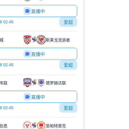
直播中
8 02:45
爱超
城
斯莱戈流浪者
直播中
8 02:45
爱超
韦联
德罗赫达联
直播中
8 02:45
爱超
伯恩
圣帕特里克