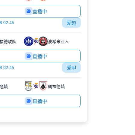
直播中
8 02:45
爱超
福德联队
波希米亚人
直播中
8 02:45
爱甲
隆城
朗福德城
直播中