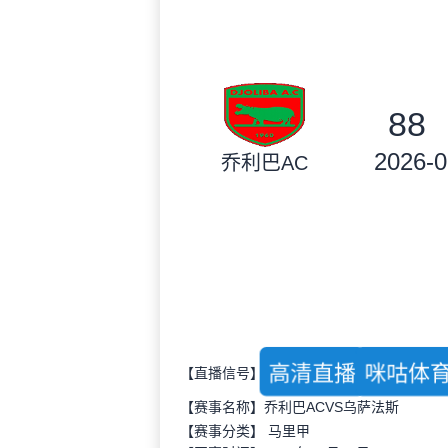
88
2026-0
乔利巴AC
高清直播
咪咕体
【直播信号】
【赛事名称】乔利巴ACVS乌萨法斯
【赛事分类】
马里甲