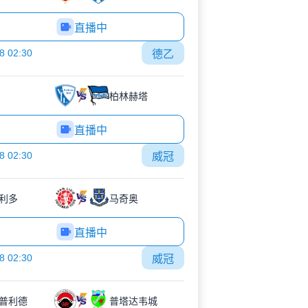
直播中
8 02:30
德乙
柏林赫塔
直播中
8 02:30
威冠
利多
马奇奥
直播中
8 02:30
威冠
普利德
普塔达韦城