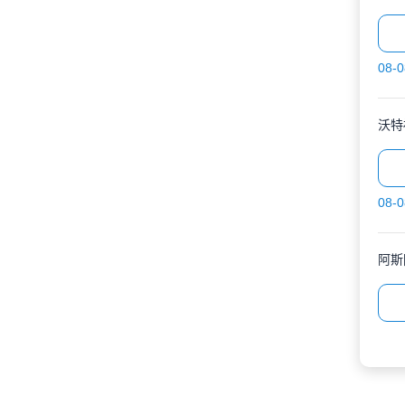
08-0
沃特
08-0
阿斯