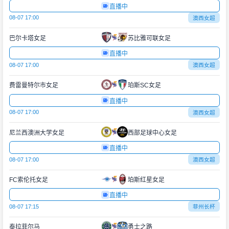
直播中
08-07 17:00
澳西女超
巴尔卡塔女足
苏比雅可联女足
直播中
08-07 17:00
澳西女超
费雷曼特尔市女足
珀斯SC女足
直播中
08-07 17:00
澳西女超
尼兰西澳洲大学女足
西部足球中心女足
直播中
08-07 17:00
澳西女超
FC索伦托女足
珀斯红星女足
直播中
08-07 17:15
菲州长杯
泰拉菲尔马
勇士之路