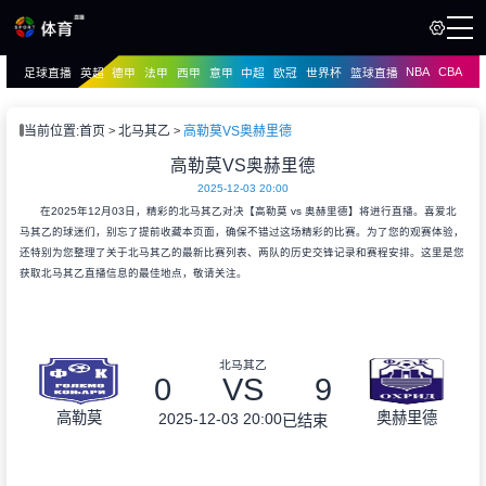
NBA
CBA
足球直播
英超
德甲
法甲
西甲
意甲
中超
欧冠
世界杯
篮球直播
页
直播
直播
当前位置:
首页
北马其乙
高勒莫VS奥赫里德
资讯
高勒莫VS奥赫里德
资讯
2025-12-03 20:00
录像
录像
在2025年12月03日，精彩的北马其乙对决【高勒莫 vs 奥赫里德】将进行直播。喜爱北
马其乙的球迷们，别忘了提前收藏本页面，确保不错过这场精彩的比赛。为了您的观赛体验，
还特别为您整理了关于北马其乙的最新比赛列表、两队的历史交锋记录和赛程安排。这里是您
获取北马其乙直播信息的最佳地点，敬请关注。
北马其乙
0
VS
9
高勒莫
奥赫里德
2025-12-03 20:00
已结束