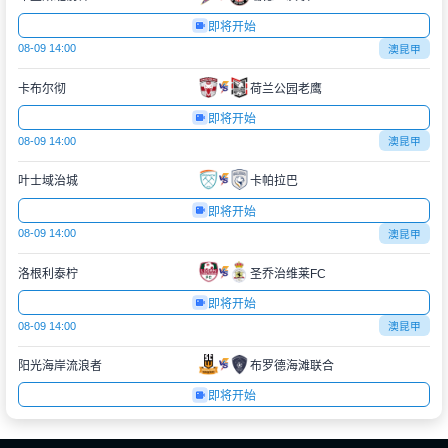
即将开始
08-09 14:00
澳昆甲
卡布尔彻
荷兰公园老鹰
即将开始
08-09 14:00
澳昆甲
叶士域治城
卡帕拉巴
即将开始
08-09 14:00
澳昆甲
洛根利泰柠
圣乔治维莱FC
即将开始
08-09 14:00
澳昆甲
阳光海岸流浪者
布罗德海滩联合
即将开始