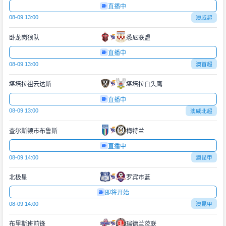
直播中
08-09 13:00
澳威超
卧龙岗狼队
悉尼联盟
直播中
08-09 13:00
澳首超
堪培拉祖云达斯
堪培拉白头鹰
直播中
08-09 13:00
澳威北超
查尔斯顿市布鲁斯
梅特兰
直播中
08-09 14:00
澳昆甲
北极星
罗宾市蓝
即将开始
08-09 14:00
澳昆甲
布里斯班前锋
瑞德兰茨联