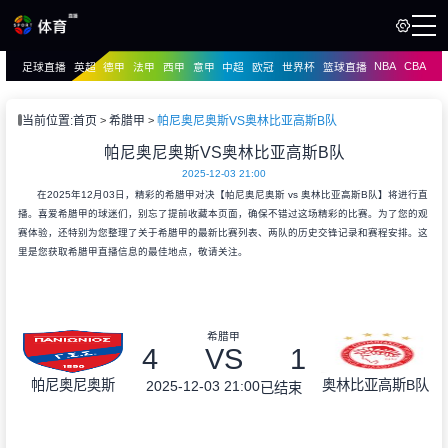
NBA
CBA
足球直播
英超
德甲
法甲
西甲
意甲
中超
欧冠
世界杯
篮球直播
页
直播
直播
当前位置:
首页
希腊甲
帕尼奥尼奥斯VS奥林比亚高斯B队
资讯
帕尼奥尼奥斯VS奥林比亚高斯B队
资讯
2025-12-03 21:00
录像
录像
在2025年12月03日，精彩的希腊甲对决【帕尼奥尼奥斯 vs 奥林比亚高斯B队】将进行直
播。喜爱希腊甲的球迷们，别忘了提前收藏本页面，确保不错过这场精彩的比赛。为了您的观
赛体验，还特别为您整理了关于希腊甲的最新比赛列表、两队的历史交锋记录和赛程安排。这
里是您获取希腊甲直播信息的最佳地点，敬请关注。
希腊甲
4
VS
1
帕尼奥尼奥斯
奥林比亚高斯B队
2025-12-03 21:00
已结束