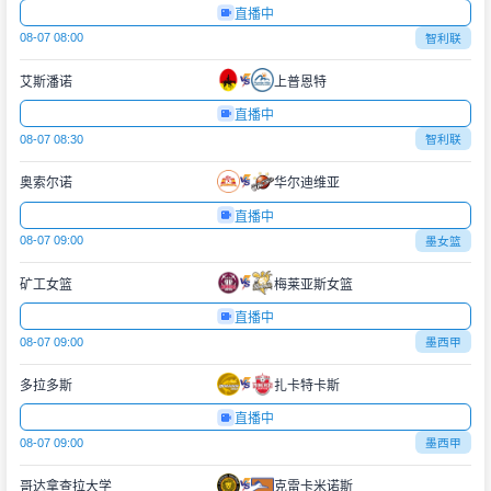
直播中
08-07 08:00
智利联
艾斯潘诺
上普恩特
直播中
08-07 08:30
智利联
奥索尔诺
华尔迪维亚
直播中
08-07 09:00
墨女篮
矿工女篮
梅莱亚斯女篮
直播中
08-07 09:00
墨西甲
多拉多斯
扎卡特卡斯
直播中
08-07 09:00
墨西甲
哥达拿查拉大学
克雷卡米诺斯